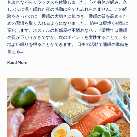
包まれながらリラックスを体験しました。心と身体が緩み、久
しぶりに深く眠れた夜の感動は今でも忘れられません。この経
験をきっかけに、睡眠の大切さに気づき、睡眠の質を高めるた
めの習慣を取り入れるようになりました。 旅中は環境が頻繁に
変化します。ホステルの相部屋や不慣れなベッド環境では睡眠
の質が下がりがちですが、次のポイントを実践することで、心
地よい眠りを得ることができます。 日中の活動で睡眠の準備を
整える…
Read More